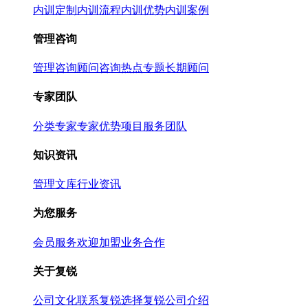
内训定制
内训流程
内训优势
内训案例
管理咨询
管理咨询
顾问咨询热点专题
长期顾问
专家团队
分类专家
专家优势
项目服务团队
知识资讯
管理文库
行业资讯
为您服务
会员服务
欢迎加盟
业务合作
关于复锐
公司文化
联系复锐
选择复锐
公司介绍