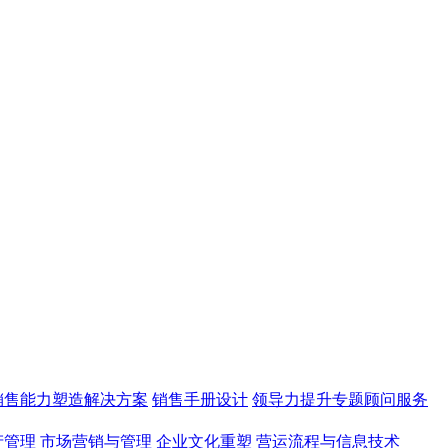
销售能力塑造解决方案
销售手册设计
领导力提升专题顾问服务
产管理
市场营销与管理
企业文化重塑
营运流程与信息技术