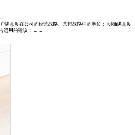
户满意度在公司的经营战略、营销战略中的地位； 明确满意度
建议； .......