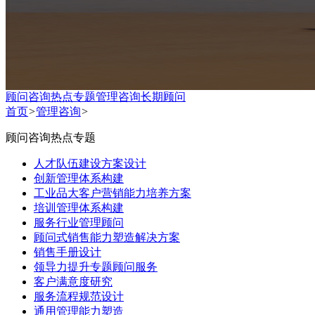
顾问咨询热点专题
管理咨询
长期顾问
首页
>
管理咨询
>
顾问咨询热点专题
人才队伍建设方案设计
创新管理体系构建
工业品大客户营销能力培养方案
培训管理体系构建
服务行业管理顾问
顾问式销售能力塑造解决方案
销售手册设计
领导力提升专题顾问服务
客户满意度研究
服务流程规范设计
通用管理能力塑造