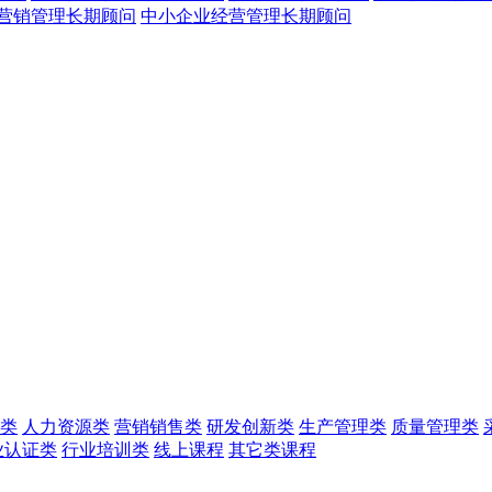
营销管理长期顾问
中小企业经营管理长期顾问
类
人力资源类
营销销售类
研发创新类
生产管理类
质量管理类
业认证类
行业培训类
线上课程
其它类课程