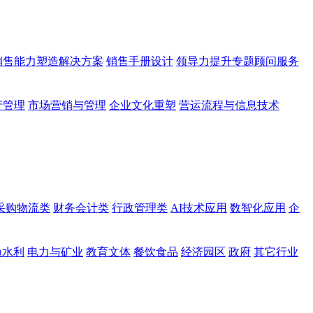
销售能力塑造解决方案
销售手册设计
领导力提升专题顾问服务
产管理
市场营销与管理
企业文化重塑
营运流程与信息技术
采购物流类
财务会计类
行政管理类
AI技术应用
数智化应用
企
渔水利
电力与矿业
教育文体
餐饮食品
经济园区
政府
其它行业