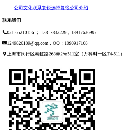
公司文化
联系复锐
选择复锐
公司介绍
联系我们
021-65210156 ； 13817832229，18917636997
1249826189@qq.com，QQ：1090917168
上海市闵行区泰虹路268弄2号511室（万科时一区T4-511）