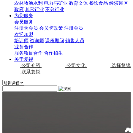
农林牧渔水利
电力与矿业
教育文体
餐饮食品
经济园区
政府
其它行业
不分行业
为您服务
会员服务
注册为会员
会员卡政策
注册会员
欢迎加盟
培训师
咨询师
课程顾问
销售人员
业务合作
服务项目合作
合作招生
关于复锐
公司介绍
公司文化
选择复锐
联系复锐