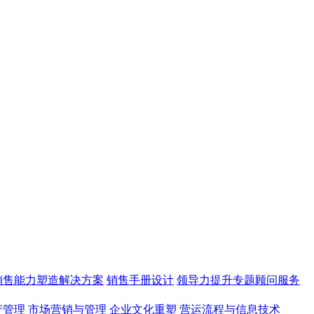
销售能力塑造解决方案
销售手册设计
领导力提升专题顾问服务
产管理
市场营销与管理
企业文化重塑
营运流程与信息技术