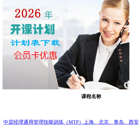
课程名称
中层经理通用管理技能训练（MTP）上海、北京、青岛、西安