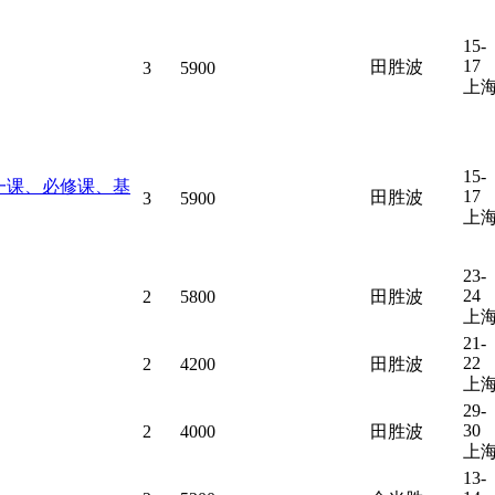
15-
17
田胜波
3
5900
上
15-
一课、必修课、基
17
田胜波
3
5900
上
23-
24
2
5800
田胜波
上
21-
22
2
4200
田胜波
上
29-
30
2
4000
田胜波
上
13-