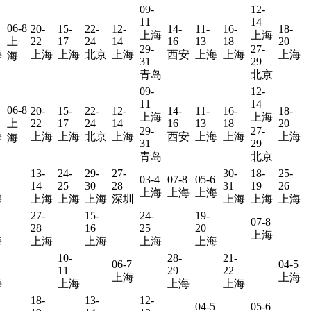
09-
12-
11
14
06-8
20-
15-
22-
12-
14-
11-
16-
18-
上海
上海
上
22
17
24
14
16
13
18
20
29-
27-
海
上海
上海
北京
上海
西安
上海
上海
上海
海
31
29
青岛
北京
09-
12-
11
14
06-8
20-
15-
22-
12-
14-
11-
16-
18-
上海
上海
上
22
17
24
14
16
13
18
20
29-
27-
海
上海
上海
北京
上海
西安
上海
上海
上海
海
31
29
青岛
北京
13-
24-
29-
27-
30-
18-
25-
03-4
07-8
05-6
14
25
30
28
31
19
26
上海
上海
上海
海
上海
上海
上海
深圳
上海
上海
上海
27-
15-
24-
19-
07-8
28
16
25
20
上海
海
上海
上海
上海
上海
10-
28-
21-
06-7
04-5
11
29
22
上海
上海
海
上海
上海
上海
18-
13-
12-
04-5
05-6