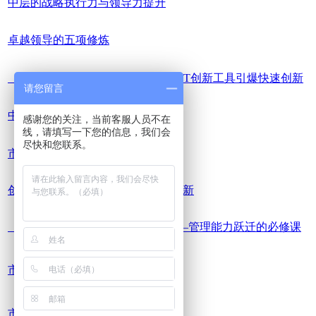
中层的战略执行力与领导力提升
卓越领导的五项修炼
《AI时代的创新突破》——用AI+SIT创新工具引爆快速创新
请您留言
中层经理的战略执行力
感谢您的关注，当前客服人员不在
线，请填写一下您的信息，我们会
尽快和您联系。
市场营销创新，打造增长引擎
创新方程式——5大工具引爆快速创新
《管理者创新破局与实践落地》——管理能力跃迁的必修课
市场营销创新，打造增长引擎
市场营销创新的破局与落地