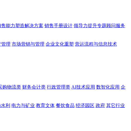
销售能力塑造解决方案
销售手册设计
领导力提升专题顾问服务
产管理
市场营销与管理
企业文化重塑
营运流程与信息技术
采购物流类
财务会计类
行政管理类
AI技术应用
数智化应用
企
渔水利
电力与矿业
教育文体
餐饮食品
经济园区
政府
其它行业