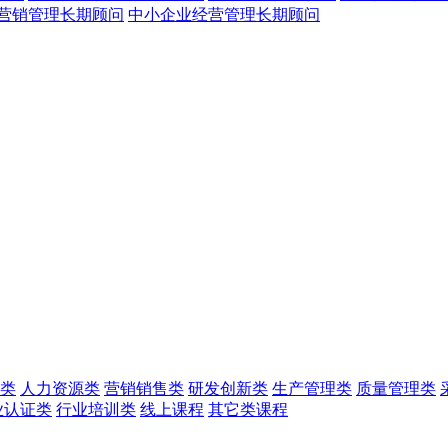
营销管理长期顾问
中小企业经营管理长期顾问
类
人力资源类
营销销售类
研发创新类
生产管理类
质量管理类
业认证类
行业培训类
线上课程
其它类课程