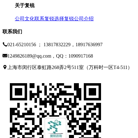
关于复锐
公司文化
联系复锐
选择复锐
公司介绍
联系我们
021-65210156 ； 13817832229，18917636997
1249826189@qq.com，QQ：1090917168
上海市闵行区泰虹路268弄2号511室（万科时一区T4-511）