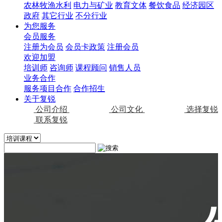
农林牧渔水利
电力与矿业
教育文体
餐饮食品
经济园区
政府
其它行业
不分行业
为您服务
会员服务
注册为会员
会员卡政策
注册会员
欢迎加盟
培训师
咨询师
课程顾问
销售人员
业务合作
服务项目合作
合作招生
关于复锐
公司介绍
公司文化
选择复锐
联系复锐