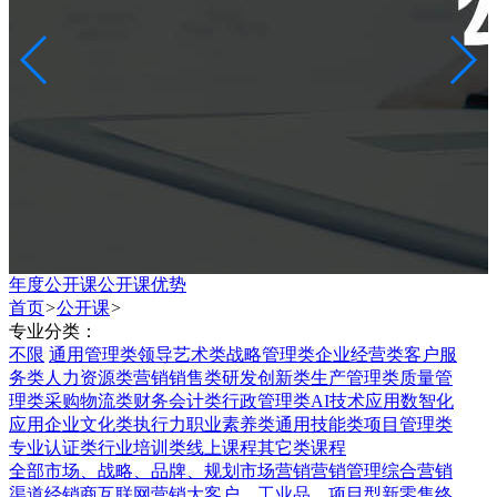
年度公开课
公开课优势
首页
>
公开课
>
专业分类：
不限
通用管理类
领导艺术类
战略管理类
企业经营类
客户服
务类
人力资源类
营销销售类
研发创新类
生产管理类
质量管
理类
采购物流类
财务会计类
行政管理类
AI技术应用
数智化
应用
企业文化类
执行力
职业素养类
通用技能类
项目管理类
专业认证类
行业培训类
线上课程
其它类课程
全部
市场、战略、品牌、规划
市场营销
营销管理综合
营销
渠道
经销商
互联网营销
大客户、工业品、项目型
新零售
终