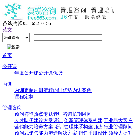
咨询热线
021-65210156
英文
|
首页
公开课
年度公开课
公开课优势
内训
内训定制
内训流程
内训优势
内训案例
课程定制
管理咨询
顾问咨询热点专题
管理咨询
长期顾问
人才队伍建设方案设计
创新管理体系构建
工业品大客户
营销能力培养方案
培训管理体系构建
服务行业管理顾问
顾问式销售能力塑造解决方案
销售手册设计
领导力提升