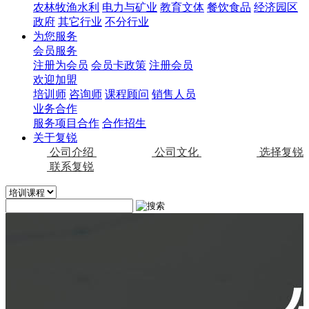
农林牧渔水利
电力与矿业
教育文体
餐饮食品
经济园区
政府
其它行业
不分行业
为您服务
会员服务
注册为会员
会员卡政策
注册会员
欢迎加盟
培训师
咨询师
课程顾问
销售人员
业务合作
服务项目合作
合作招生
关于复锐
公司介绍
公司文化
选择复锐
联系复锐