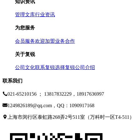
知识资讯
管理文库
行业资讯
为您服务
会员服务
欢迎加盟
业务合作
关于复锐
公司文化
联系复锐
选择复锐
公司介绍
联系我们
021-65210156 ； 13817832229，18917636997
1249826189@qq.com，QQ：1090917168
上海市闵行区泰虹路268弄2号511室（万科时一区T4-511）