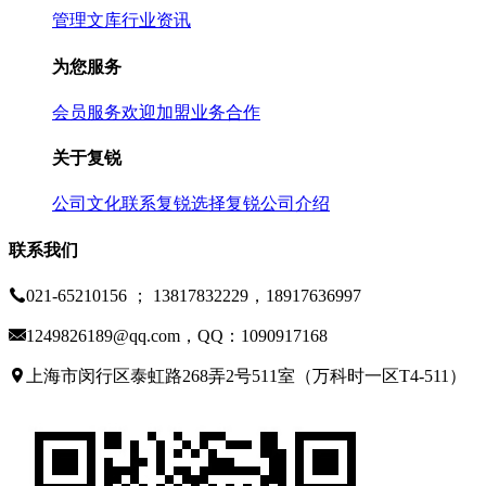
管理文库
行业资讯
为您服务
会员服务
欢迎加盟
业务合作
关于复锐
公司文化
联系复锐
选择复锐
公司介绍
联系我们
021-65210156 ； 13817832229，18917636997
1249826189@qq.com，QQ：1090917168
上海市闵行区泰虹路268弄2号511室（万科时一区T4-511）