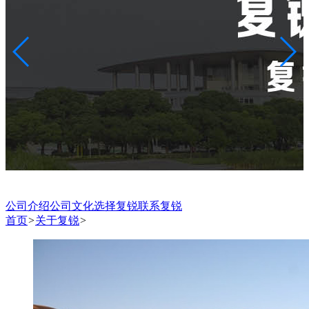
公司介绍
公司文化
选择复锐
联系复锐
首页
>
关于复锐
>