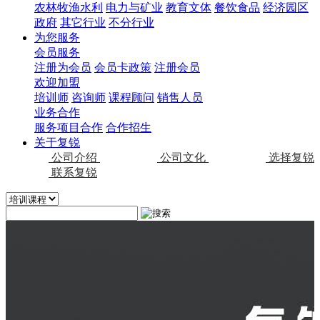
农林牧渔水利
电力与矿业
教育文体
餐饮食品
经济园区
政府
其它行业
不分行业
为您服务
会员服务
注册为会员
会员卡政策
注册会员
欢迎加盟
培训师
咨询师
课程顾问
销售人员
业务合作
服务项目合作
合作招生
关于复锐
公司介绍
公司文化
选择复锐
联系复锐