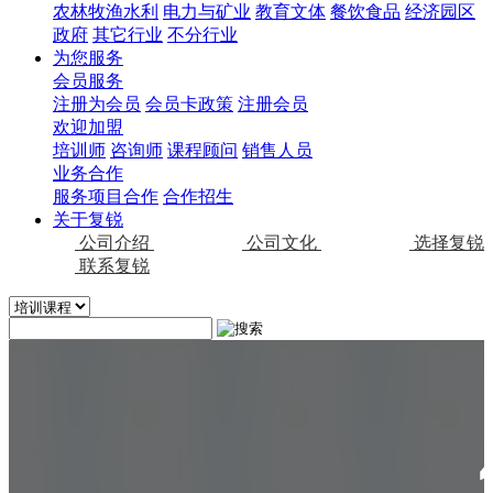
农林牧渔水利
电力与矿业
教育文体
餐饮食品
经济园区
政府
其它行业
不分行业
为您服务
会员服务
注册为会员
会员卡政策
注册会员
欢迎加盟
培训师
咨询师
课程顾问
销售人员
业务合作
服务项目合作
合作招生
关于复锐
公司介绍
公司文化
选择复锐
联系复锐